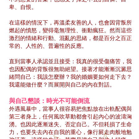
卑、自恨。
在這樣的情況下，再溫柔友善的人，也會因背叛所
燃起的憤怒，變得毫無理性、衝動瘋狂。然而這些
激烈的情緒和行動、混亂的思緒，都是百分之百正
常的、人性的、普遍性的反應。
直到當事人承認並且接受：我真的很受傷痛苦，我
也因配偶的背叛很無助絕望。接著才能漸漸沉澱思
緒問自己：我該怎麼辦？我的婚姻要如何走下去？
我還能做什麼？而展開與自己的內在對話。
與自己懇談：時光不可能倒流
外遇風暴中，當事人很容易把焦點放在出軌配偶與
第三者身上，任何風吹草動都會引起內心的波濤洶
湧。也因此逐漸迷失、否定自己。不但耗損了生命
力，也要失去內在自我的重心，像行屍走肉般地勉