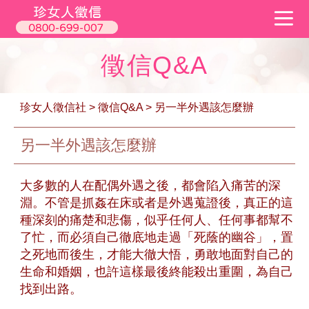
徵信Q&A
珍女人徵信社
>
徵信Q&A
> 另一半外遇該怎麼辦
另一半外遇該怎麼辦
大多數的人在配偶外遇之後，都會陷入痛苦的深
淵。不管是抓姦在床或者是外遇蒐證後，真正的這
種深刻的痛楚和悲傷，似乎任何人、任何事都幫不
了忙，而必須自己徹底地走過「死蔭的幽谷」，置
之死地而後生，才能大徹大悟，勇敢地面對自己的
生命和婚姻，也許這樣最後終能殺出重圍，為自己
找到出路。