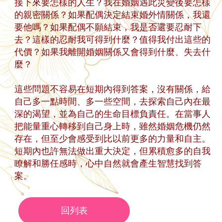
接下來要怎樣的人生？我在婚姻遇此災變後要怎樣
的親密關係？如果配偶決定結束婚外情關係，我還
要他嗎？如果配偶不願結束，我是否還要忍耐下
去？這樣的忍耐我可得到什麼？值得我付出這些的
代價？如果我離開婚姻關係又會得到什麼、失去什
麼？
這些問題不容易在短期內得到答案，沒有關係，給
自己多一點時間、多一些空間，去探索自己內在最
深的渴望，並為自己的生命目標負責任。在當事人
把能量重心轉移到自己身上時，雖然婚姻危機仍然
存在，但至少會感受到比以前更多的力量和自主。
短期內也許無法做出重大決定，但累積愈多的自我
瞭解和勝任感時，心中自然就會產生智慧找到答
案。
回列表